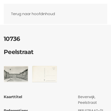
Ansichtkaarten
Terug naar hoofdinhoud
10736
Peelstraat
Beverwijk,
Kaarttitel
Peelstraat
PEELSTRAAT-01
Referentienr.