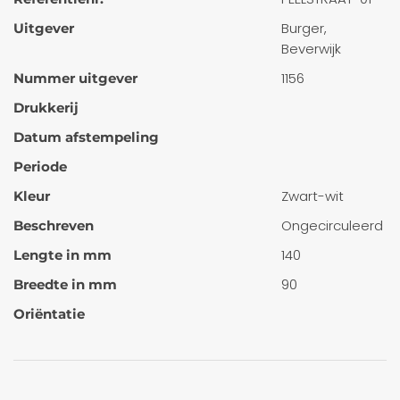
Burger,
Uitgever
Beverwijk
1156
Nummer uitgever
Drukkerij
Datum afstempeling
Periode
Zwart-wit
Kleur
Ongecirculeerd
Beschreven
140
Lengte in mm
90
Breedte in mm
Oriëntatie