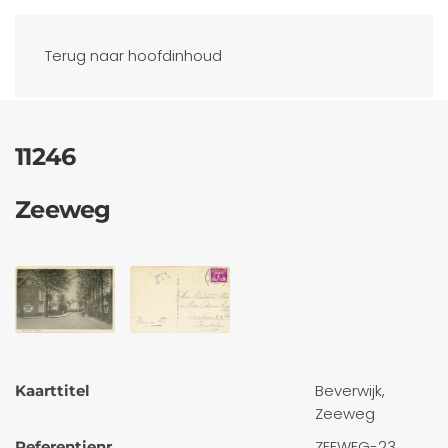
Ansichtkaarten
Terug naar hoofdinhoud
11246
Zeeweg
Beverwijk,
Kaarttitel
Zeeweg
ZEEWEG-23
Referentienr.