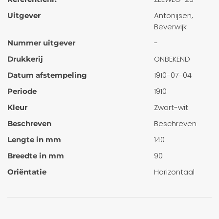
Antonijsen,
Uitgever
Beverwijk
-
Nummer uitgever
ONBEKEND
Drukkerij
1910-07-04
Datum afstempeling
1910
Periode
Zwart-wit
Kleur
Beschreven
Beschreven
140
Lengte in mm
90
Breedte in mm
Horizontaal
Oriëntatie