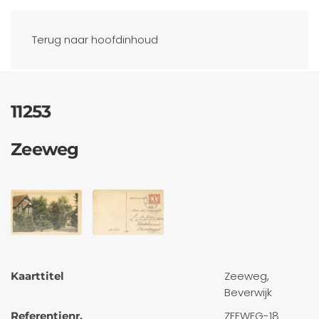
Ansichtkaarten
Terug naar hoofdinhoud
11253
Zeeweg
Zeeweg,
Kaarttitel
Beverwijk
ZEEWEG-18
Referentienr.