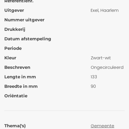
Referentienr.
Exel, Haarlem
Uitgever
Nummer uitgever
Drukkerij
Datum afstempeling
Periode
Zwart-wit
Kleur
Ongecirculeerd
Beschreven
133
Lengte in mm
90
Breedte in mm
Oriëntatie
Gemeente
Thema('s)