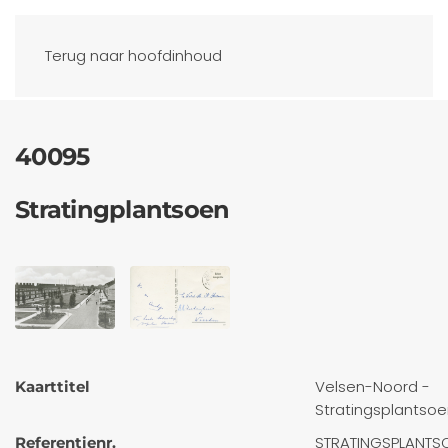
Ansichtkaarten
Terug naar hoofdinhoud
40095
Stratingplantsoen
Velsen-Noord -
Kaarttitel
Stratingsplantso
STRATINGSPLANTS
Referentienr.