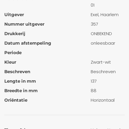
01
Exel, Haarlem
Uitgever
357
Nummer uitgever
ONBEKEND
Drukkerij
onleesbaar
Datum afstempeling
Periode
Zwart-wit
Kleur
Beschreven
Beschreven
137
Lengte in mm
88
Breedte in mm
Horizontaal
Oriëntatie