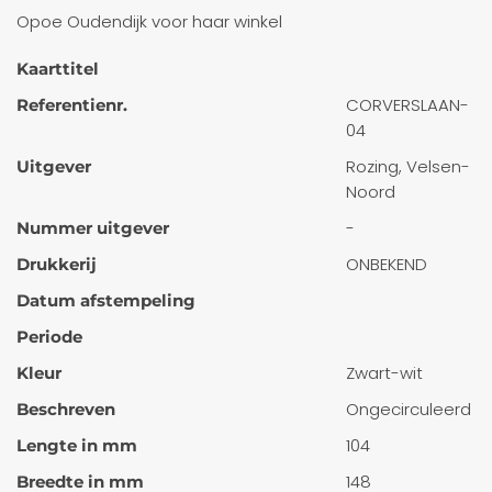
Opoe Oudendijk voor haar winkel
Kaarttitel
CORVERSLAAN-
Referentienr.
04
Rozing, Velsen-
Uitgever
Noord
-
Nummer uitgever
ONBEKEND
Drukkerij
Datum afstempeling
Periode
Zwart-wit
Kleur
Ongecirculeerd
Beschreven
104
Lengte in mm
148
Breedte in mm