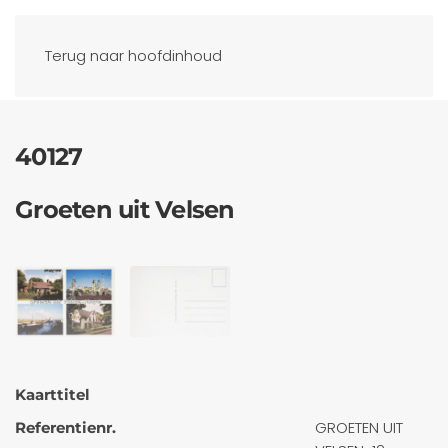
Ansichtkaarten
Terug naar hoofdinhoud
40127
Groeten uit Velsen
Kaarttitel
GROETEN UIT
Referentienr.