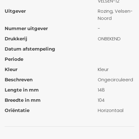
VELSEN-12
Rozing, Velsen-
Uitgever
Noord
-
Nummer uitgever
ONBEKEND
Drukkerij
Datum afstempeling
Periode
Kleur
Kleur
Ongecirculeerd
Beschreven
148
Lengte in mm
104
Breedte in mm
Horizontaal
Oriëntatie